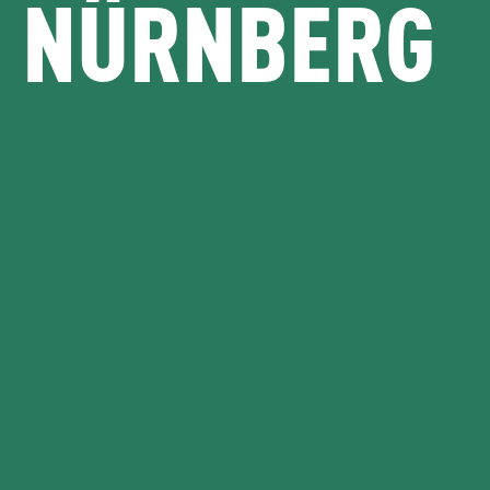
NÜRNBERG