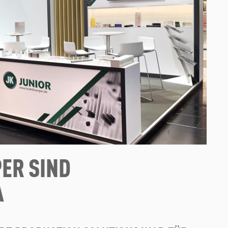
ER SIND
A