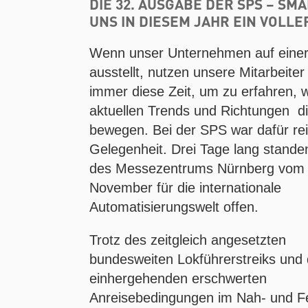
DIE 32. AUSGABE DER SPS – S
UNS IN DIESEM JAHR EIN VOLLE
Wenn unser Unternehmen auf eine
ausstellt, nutzen unsere Mitarbeiter 
immer diese Zeit, um zu erfahren, 
aktuellen Trends und Richtungen d
bewegen. Bei der SPS war dafür rei
Gelegenheit. Drei Tage lang stande
des Messezentrums Nürnberg vom 1
November für die internationale
Automatisierungswelt offen.
Trotz des zeitgleich angesetzten
bundesweiten Lokführerstreiks und
einhergehenden erschwerten
Anreisebedingungen im Nah- und F