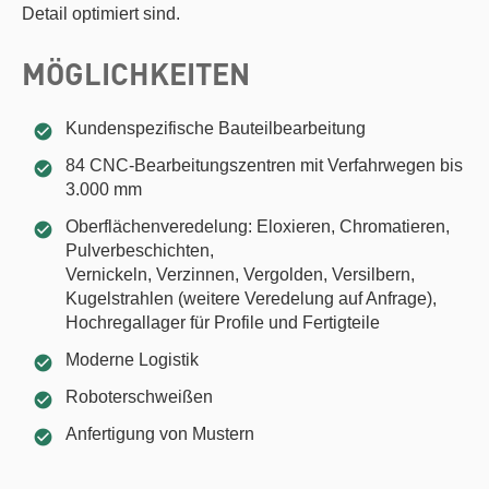
Detail optimiert sind.
MÖGLICHKEITEN
Kundenspezifische Bauteilbearbeitung
84 CNC-Bearbeitungszentren mit Verfahrwegen bis
3.000 mm
Oberflächenveredelung: Eloxieren, Chromatieren,
Pulverbeschichten,
Vernickeln, Verzinnen, Vergolden, Versilbern,
Kugelstrahlen (weitere Veredelung auf Anfrage),
Hochregallager für Profile und Fertigteile
Moderne Logistik
Roboterschweißen
Anfertigung von Mustern