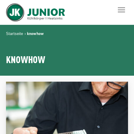
JUNIOR KÜHLKÖRPER GMBH
knowhow
Startseite
›
KNOWHOW