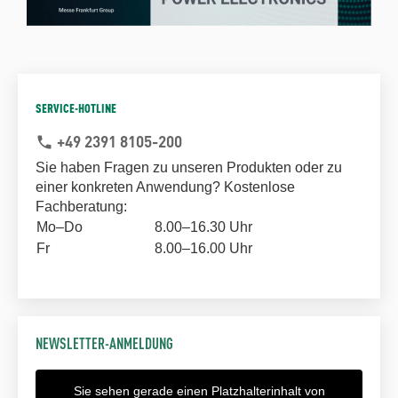
SERVICE-HOTLINE
+49 2391 8105-200
phone
Sie haben Fragen zu unseren Produkten oder zu
einer konkreten Anwendung? Kostenlose
Fachberatung:
Mo–Do
8.00–16.30 Uhr
Fr
8.00–16.00 Uhr
NEWSLETTER-ANMELDUNG
Sie sehen gerade einen Platzhalterinhalt von