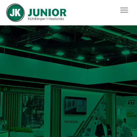
JUNIOR KÜHLKÖRPER GMBH