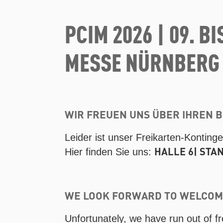
PCIM 2026 | 09. BI
MESSE NÜRNBERG
WIR FREUEN UNS ÜBER IHREN 
Leider ist unser Freikarten-Konting
HALLE 6| STA
Hier finden Sie uns:
WE LOOK FORWARD TO WELCOMI
Unfortunately, we have run out of fr