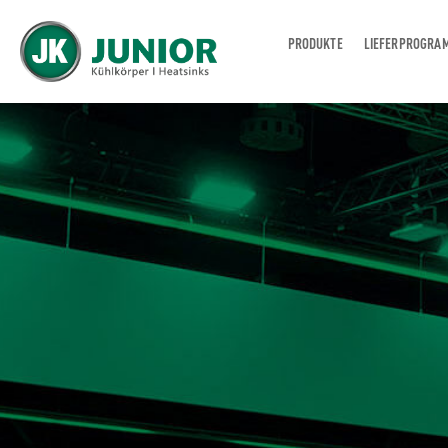
PRODUKTE
LIEFERPROGRA
JUNIOR KÜHLKÖRPER GMBH