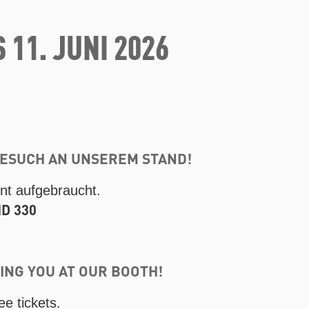
S 11. JUNI 2026
BESUCH AN UNSEREM STAND!
ent aufgebraucht.
ND 330
NG YOU AT OUR BOOTH!
ee tickets.