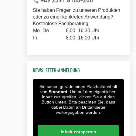
phone
Sie haben Fragen zu unseren Produkten
oder zu einer konkreten Anwendung?
Kostenlose Fachberatung:
Mo–Do
8.00–16.30 Uhr
Fr
8.00–16.00 Uhr
NEWSLETTER-ANMELDUNG
Sie sehen gerade einen Platzhalterinhalt
von
Standard
. Um auf den eigentlichen
Inhalt zuzugreifen, klicken Sie auf den
Button unten. Bitte beachten Sie, dass
dabei Daten an Drittanbieter
weitergegeben werden.
Inhalt entsperren