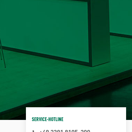
SERVICE-HOTLINE
+49 2391 8105-200