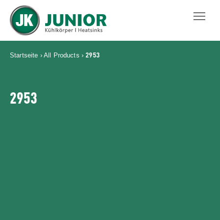
JUNIOR KÜHLKÖRPER GMBH
2953
Startseite
›
All Products
›
2953