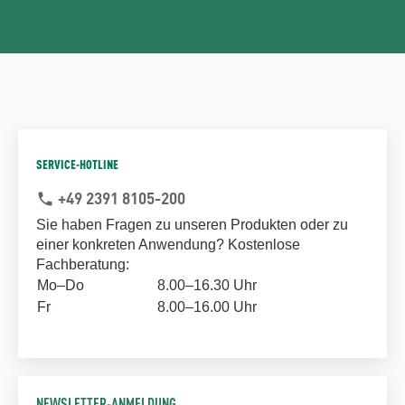
SERVICE-HOTLINE
+49 2391 8105-200
phone
Sie haben Fragen zu unseren Produkten oder zu
einer konkreten Anwendung? Kostenlose
Fachberatung:
Mo–Do
8.00–16.30 Uhr
Fr
8.00–16.00 Uhr
NEWSLETTER-ANMELDUNG