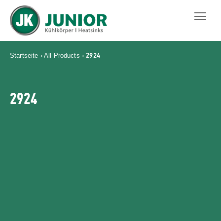
JUNIOR KÜHLKÖRPER GMBH
2924
Startseite
›
All Products
›
2924