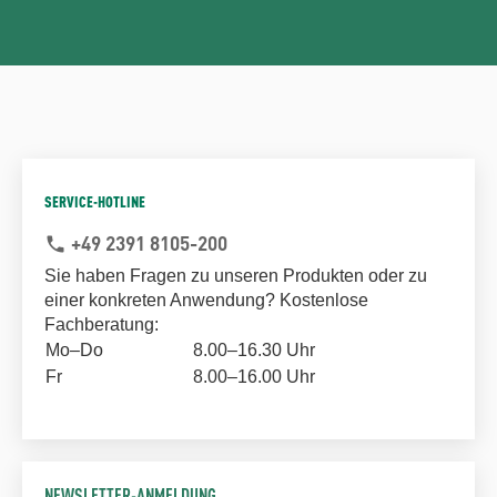
SERVICE-HOTLINE
+49 2391 8105-200
phone
Sie haben Fragen zu unseren Produkten oder zu
einer konkreten Anwendung? Kostenlose
Fachberatung:
Mo–Do
8.00–16.30 Uhr
Fr
8.00–16.00 Uhr
NEWSLETTER-ANMELDUNG