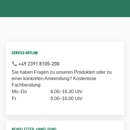
SERVICE-HOTLINE
+49 2391 8105-200
phone
Sie haben Fragen zu unseren Produkten oder zu
einer konkreten Anwendung? Kostenlose
Fachberatung:
Mo–Do
8.00–16.30 Uhr
Fr
8.00–16.00 Uhr
NEWSLETTER-ANMELDUNG