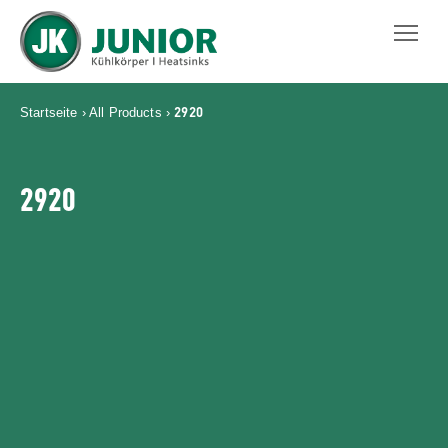
JUNIOR KÜHLKÖRPER GMBH
2920
Startseite
›
All Products
›
2920