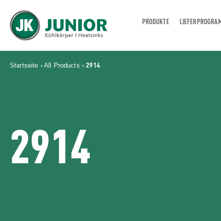
PRODUKTE
LIEFERPROGRA
JUNIOR KÜHLKÖRPER GMBH
2914
Startseite
›
All Products
›
2914