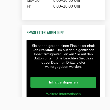
Mo–Do
8.00–16.30 Uhr
Fr
8.00–16.00 Uhr
NEWSLETTER-ANMELDUNG
Sie sehen gerade einen Platzhalterinhalt
von
Standard
. Um auf den eigentlichen
Inhalt zuzugreifen, klicken Sie auf den
Button unten. Bitte beachten Sie, dass
dabei Daten an Drittanbieter
weitergegeben werden.
Inhalt entsperren
Weitere Informationen