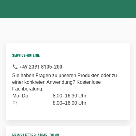
SERVICE-HOTLINE
+49 2391 8105-200
phone
Sie haben Fragen zu unseren Produkten oder zu
einer konkreten Anwendung? Kostenlose
Fachberatung:
Mo–Do
8.00–16.30 Uhr
Fr
8.00–16.00 Uhr
NEWSLETTER-ANMELDUNG