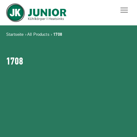
JUNIOR KÜHLKÖRPER GMBH
1708
Startseite
›
All Products
›
1708