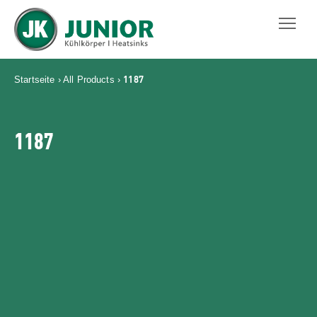
JUNIOR KÜHLKÖRPER GMBH
1187
Startseite
›
All Products
›
1187