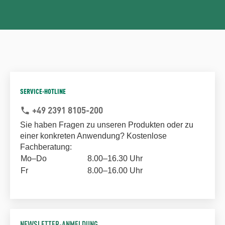
SERVICE-HOTLINE
+49 2391 8105-200
phone
Sie haben Fragen zu unseren Produkten oder zu
einer konkreten Anwendung? Kostenlose
Fachberatung:
Mo–Do
8.00–16.30 Uhr
Fr
8.00–16.00 Uhr
NEWSLETTER-ANMELDUNG