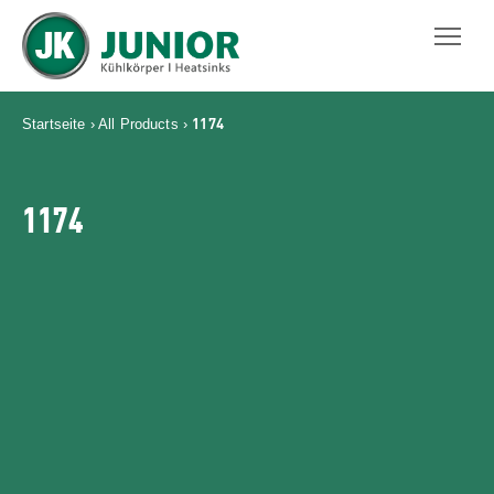
JUNIOR KÜHLKÖRPER GMBH
1174
Startseite
›
All Products
›
1174